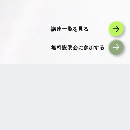
講座一覧を見る
無料説明会に参加する
ABOUT
ODCF
組織開発
コーチ協会